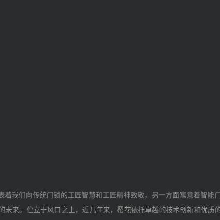
代表着我们向传统门锁的工匠智慧和工匠精神致敬，另一方面寓意着智能
的未来。伫立于风口之上，近几年来，樱花依托卓越的技术创新和优质