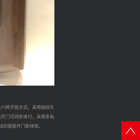
证等六种开锁方式。采用指纹头
拉开门可同步进行。采用多轨
舒适的智能开门新体验。