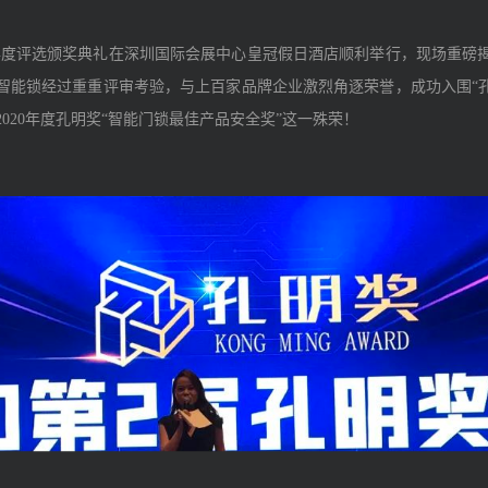
明奖”年度评选颁奖典礼在深圳国际会展中心皇冠假日酒店顺利举行，现场重
智能锁经过重重评审考验，与上百家品牌企业激烈角逐荣誉，成功入围“孔
020年度孔明奖“智能门锁最佳产品安全奖”这一殊荣！