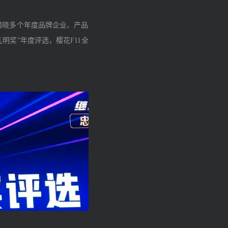
磅揭晓多个年度品牌企业、产品
明奖”年度评选，樱花F11全