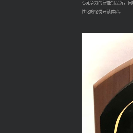
心竞争力的智能锁品牌，同
性化的愉悦开锁体验。